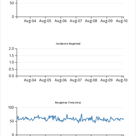
50
0
Aug-04
Aug-05
Aug-06
Aug-07
Aug-08
Aug-09
Aug-10
Incidents Reported
2.0
1.5
1.0
0.5
0.0
Aug-04
Aug-05
Aug-06
Aug-07
Aug-08
Aug-09
Aug-10
Response Time (ms)
100
50
0