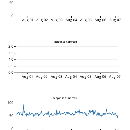
50
0
Aug-01
Aug-02
Aug-03
Aug-04
Aug-05
Aug-06
Aug-07
Incidents Reported
2.0
1.5
1.0
0.5
0.0
Aug-01
Aug-02
Aug-03
Aug-04
Aug-05
Aug-06
Aug-07
Response Time (ms)
100
50
0