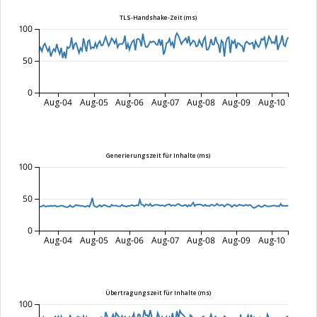
TLS-Handshake-Zeit (ms)
100
50
0
Aug-04
Aug-05
Aug-06
Aug-07
Aug-08
Aug-09
Aug-10
Generierungszeit für Inhalte (ms)
100
50
0
Aug-04
Aug-05
Aug-06
Aug-07
Aug-08
Aug-09
Aug-10
Übertragungszeit für Inhalte (ms)
100