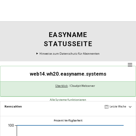
EASYNAME
STATUSSEITE
Hinweise zum Datenschutz für Abonnenten
web14.wh20.easyname.systems
Überblick
Cloudpit Webserver
Alle Systeme funktionieren
Kennzahlen
Letzte Woche
Prozent Verfügbarkeit
100