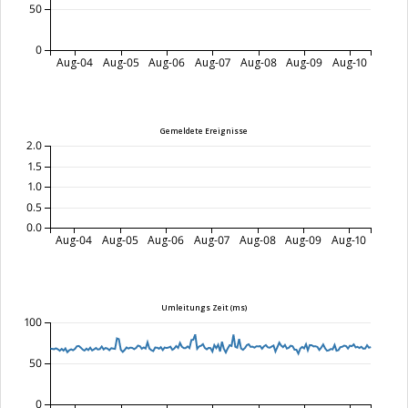
50
0
Aug-04
Aug-05
Aug-06
Aug-07
Aug-08
Aug-09
Aug-10
Gemeldete Ereignisse
2.0
1.5
1.0
0.5
0.0
Aug-04
Aug-05
Aug-06
Aug-07
Aug-08
Aug-09
Aug-10
Umleitungs Zeit (ms)
100
50
0