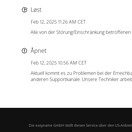
Løst
Feb 12, 2025 11:26 AM CET
Alle von der Störung/Einschränkung betroffenen 
Åpnet
Feb 12, 2025 10:56 AM CET
Aktuell kommt es zu Problemen bei der Erreichba
anderen Supportkanäle. Unsere Techniker arbeit
Die easyname GmbH stellt diesen Service über den US-Anbiet