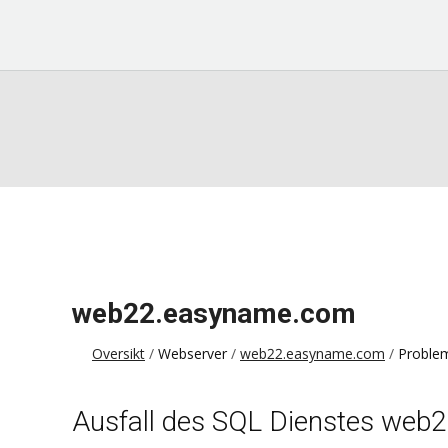
web22.easyname.com
Oversikt
Webserver
web22.easyname.com
Proble
Ausfall des SQL Dienstes web