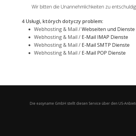
Wir bitten die Unannehmlichkeiten zu entschuldig
4 Usługi, których dotyczy problem
:
Webhosting & Mail /
Webseiten und Dienste
Webhosting & Mail /
E-Mail IMAP Dienste
Webhosting & Mail /
E-Mail SMTP Dienste
Webhosting & Mail /
E-Mail POP Dienste
Die easyname GmbH stellt diesen Service über den US-Anbiet