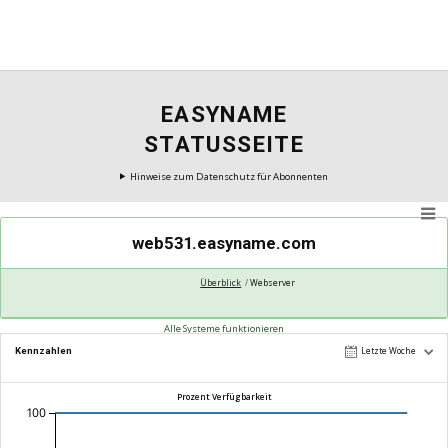
EASYNAME
STATUSSEITE
Hinweise zum Datenschutz für Abonnenten
web531.easyname.com
Überblick
Webserver
Alle Systeme funktionieren
Kennzahlen
Letzte Woche
Prozent Verfügbarkeit
100