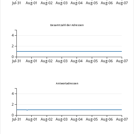
Jul-31
Aug-01
Aug-02
Aug-03
Aug-04
Aug-05
Aug-06
Aug-07
Gesamtzahl der Adressen
4
2
0
Jul-31
Aug-01
Aug-02
Aug-03
Aug-04
Aug-05
Aug-06
Aug-07
Antwortadressen
4
2
0
Jul-31
Aug-01
Aug-02
Aug-03
Aug-04
Aug-05
Aug-06
Aug-07