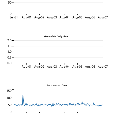
50
0
Jul-31
Aug-01
Aug-02
Aug-03
Aug-04
Aug-05
Aug-06
Aug-07
Gemeldete Ereignisse
2.0
1.5
1.0
0.5
0.0
Aug-01
Aug-02
Aug-03
Aug-04
Aug-05
Aug-06
Aug-07
Reaktionszeit (ms)
150
100
50
0