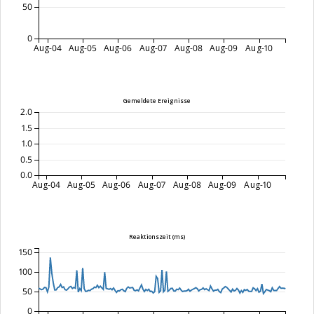
50
0
Aug-04
Aug-05
Aug-06
Aug-07
Aug-08
Aug-09
Aug-10
Gemeldete Ereignisse
2.0
1.5
1.0
0.5
0.0
Aug-04
Aug-05
Aug-06
Aug-07
Aug-08
Aug-09
Aug-10
Reaktionszeit (ms)
150
100
50
0