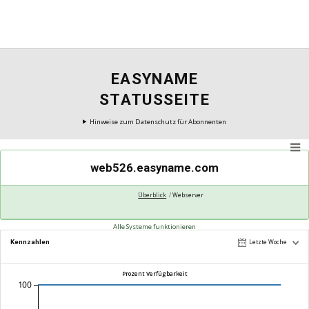
EASYNAME
STATUSSEITE
Hinweise zum Datenschutz für Abonnenten
web526.easyname.com
Überblick
Webserver
Alle Systeme funktionieren
Kennzahlen
Letzte Woche
Prozent Verfügbarkeit
100