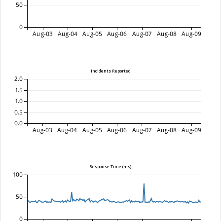
50
0
Aug-03
Aug-04
Aug-05
Aug-06
Aug-07
Aug-08
Aug-09
Incidents Reported
2.0
1.5
1.0
0.5
0.0
Aug-03
Aug-04
Aug-05
Aug-06
Aug-07
Aug-08
Aug-09
Response Time (ms)
100
50
0