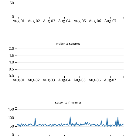
50
0
Aug-01
Aug-02
Aug-03
Aug-04
Aug-05
Aug-06
Aug-07
Incidents Reported
2.0
1.5
1.0
0.5
0.0
Aug-01
Aug-02
Aug-03
Aug-04
Aug-05
Aug-06
Aug-07
Response Time (ms)
150
100
50
0