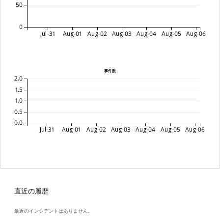
50
0
Jul-31
Aug-01
Aug-02
Aug-03
Aug-04
Aug-05
Aug-06
事件数
2.0
1.5
1.0
0.5
0.0
Jul-31
Aug-01
Aug-02
Aug-03
Aug-04
Aug-05
Aug-06
直近の履歴
最近のインシデントはありません。