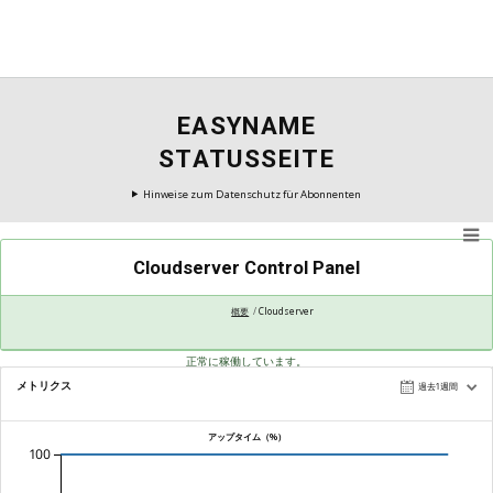
EASYNAME
STATUSSEITE
Hinweise zum Datenschutz für Abonnenten
Cloudserver Control Panel
概要
Cloudserver
正常に稼働しています。
メトリクス
過去1週間
アップタイム（%）
100