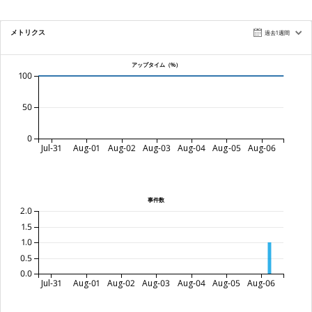
メトリクス
過去1週間
アップタイム（%）
100
50
0
Jul-31
Aug-01
Aug-02
Aug-03
Aug-04
Aug-05
Aug-06
事件数
2.0
1.5
1.0
0.5
0.0
Jul-31
Aug-01
Aug-02
Aug-03
Aug-04
Aug-05
Aug-06