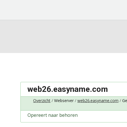
web26.easyname.com
Overzicht
Webserver
web26.easyname.com
Ge
Opereert naar behoren