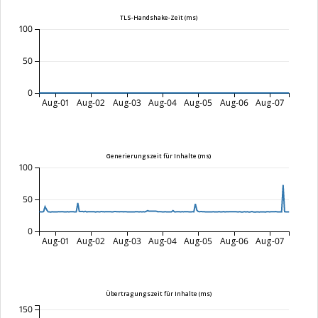
TLS-Handshake-Zeit (ms)
100
50
0
Aug-01
Aug-02
Aug-03
Aug-04
Aug-05
Aug-06
Aug-07
Generierungszeit für Inhalte (ms)
100
50
0
Aug-01
Aug-02
Aug-03
Aug-04
Aug-05
Aug-06
Aug-07
Übertragungszeit für Inhalte (ms)
150