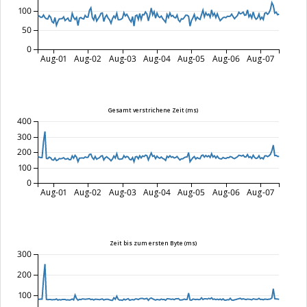
100
50
0
Aug-01
Aug-02
Aug-03
Aug-04
Aug-05
Aug-06
Aug-07
Gesamt verstrichene Zeit (ms)
400
300
200
100
0
Aug-01
Aug-02
Aug-03
Aug-04
Aug-05
Aug-06
Aug-07
Zeit bis zum ersten Byte (ms)
300
200
100