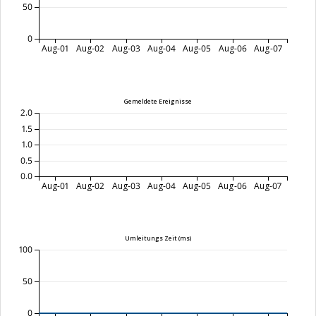
50
0
Aug-01
Aug-02
Aug-03
Aug-04
Aug-05
Aug-06
Aug-07
Gemeldete Ereignisse
2.0
1.5
1.0
0.5
0.0
Aug-01
Aug-02
Aug-03
Aug-04
Aug-05
Aug-06
Aug-07
Umleitungs Zeit (ms)
100
50
0