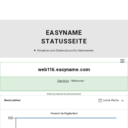
EASYNAME
STATUSSEITE
Hinweise zum Datenschutz für Abonnenten
web116.easyname.com
Überblick
Webserver
Alle Systeme funktionieren
Kennzahlen
Letzte Woche
Prozent Verfügbarkeit
100