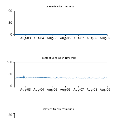
TLS Handshake Time (ms)
100
50
0
Aug-03
Aug-04
Aug-05
Aug-06
Aug-07
Aug-08
Aug-09
Content Generation Time (ms)
100
50
0
Aug-03
Aug-04
Aug-05
Aug-06
Aug-07
Aug-08
Aug-09
Content Transfer Time (ms)
150