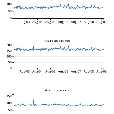
100
50
0
Aug-03
Aug-04
Aug-05
Aug-06
Aug-07
Aug-08
Aug-09
Total Elapsed Time (ms)
200
150
100
50
0
Aug-03
Aug-04
Aug-05
Aug-06
Aug-07
Aug-08
Aug-09
Time to First Byte (ms)
150
100
50