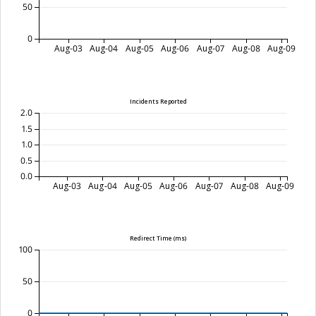
50
0
Aug-03
Aug-04
Aug-05
Aug-06
Aug-07
Aug-08
Aug-09
Incidents Reported
2.0
1.5
1.0
0.5
0.0
Aug-03
Aug-04
Aug-05
Aug-06
Aug-07
Aug-08
Aug-09
Redirect Time (ms)
100
50
0