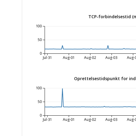
TCP-forbindelsestid (
100
50
0
Jul-31
Aug-01
Aug-02
Aug-03
Aug-
Oprettelsestidspunkt for ind
100
50
0
Jul-31
Aug-01
Aug-02
Aug-03
Aug-