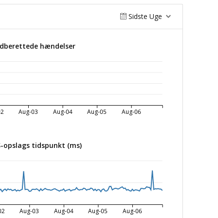
Sidste Uge
ndberettede hændelser
02
Aug-03
Aug-04
Aug-05
Aug-06
-opslags tidspunkt (ms)
02
Aug-03
Aug-04
Aug-05
Aug-06