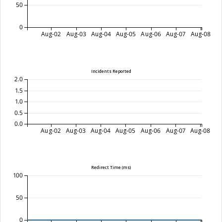
50
0
Aug-02
Aug-03
Aug-04
Aug-05
Aug-06
Aug-07
Aug-08
Incidents Reported
2.0
1.5
1.0
0.5
0.0
Aug-02
Aug-03
Aug-04
Aug-05
Aug-06
Aug-07
Aug-08
Redirect Time (ms)
100
50
0