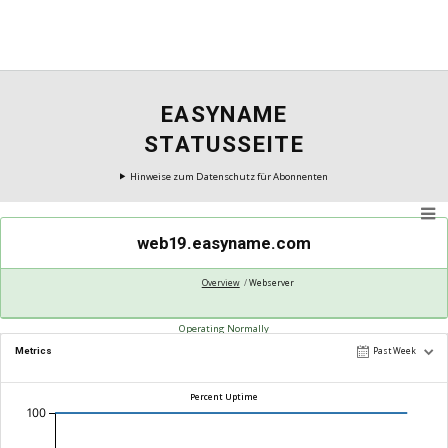
EASYNAME
STATUSSEITE
Hinweise zum Datenschutz für Abonnenten
web19.easyname.com
Overview
Webserver
Operating Normally
Metrics
Past Week
Percent Uptime
100