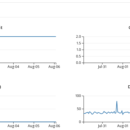
it
2.0
1.5
1.0
0.5
0.0
Aug-04
Aug-05
Aug-06
Jul-31
Aug-01
)
100
50
0
Aug-04
Aug-05
Aug-06
Jul-31
Aug-01