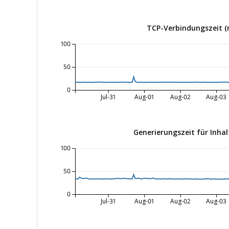
TCP-Verbindungszeit (
100
50
0
Jul-31
Aug-01
Aug-02
Aug-03
Generierungszeit für Inhal
100
50
0
Jul-31
Aug-01
Aug-02
Aug-03