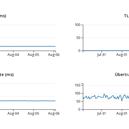
ms)
TL
100
50
0
Aug-04
Aug-05
Aug-06
Jul-31
Aug-01
te (ms)
Übertr
150
100
50
0
Aug-04
Aug-05
Aug-06
Jul-31
Aug-01