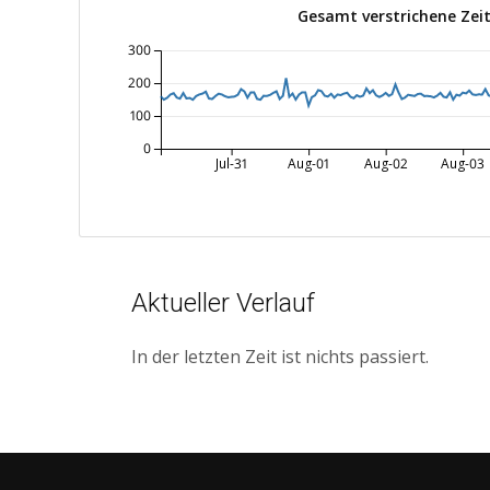
Gesamt verstrichene Zeit
300
200
100
0
Jul-31
Aug-01
Aug-02
Aug-03
Aktueller Verlauf
In der letzten Zeit ist nichts passiert.