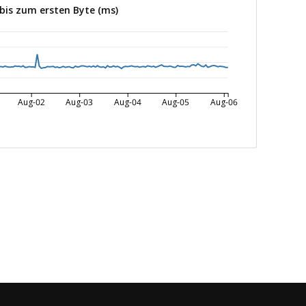
 bis zum ersten Byte (ms)
Aug-02
Aug-03
Aug-04
Aug-05
Aug-06