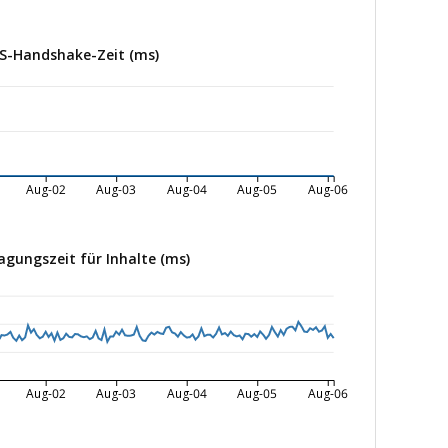
S-Handshake-Zeit (ms)
Aug-02
Aug-03
Aug-04
Aug-05
Aug-06
agungszeit für Inhalte (ms)
Aug-02
Aug-03
Aug-04
Aug-05
Aug-06