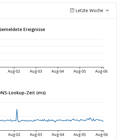
Letzte Woche
Gemeldete Ereignisse
Aug-02
Aug-03
Aug-04
Aug-05
Aug-06
DNS-Lookup-Zeit (ms)
Aug-02
Aug-03
Aug-04
Aug-05
Aug-06