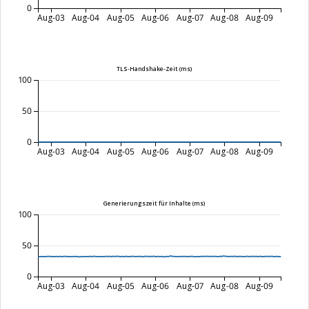
0
Aug-03
Aug-04
Aug-05
Aug-06
Aug-07
Aug-08
Aug-09
TLS-Handshake-Zeit (ms)
100
50
0
Aug-03
Aug-04
Aug-05
Aug-06
Aug-07
Aug-08
Aug-09
Generierungszeit für Inhalte (ms)
100
50
0
Aug-03
Aug-04
Aug-05
Aug-06
Aug-07
Aug-08
Aug-09