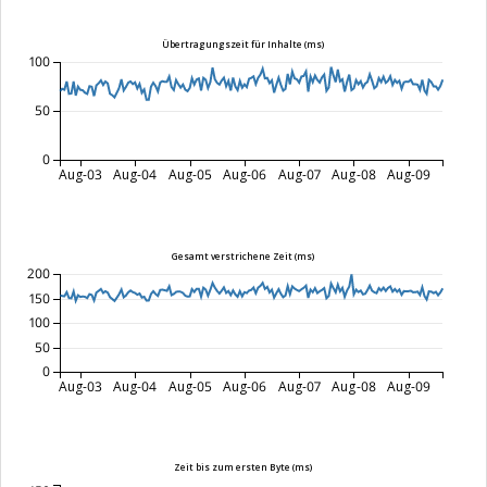
Übertragungszeit für Inhalte (ms)
100
50
0
Aug-03
Aug-04
Aug-05
Aug-06
Aug-07
Aug-08
Aug-09
Gesamt verstrichene Zeit (ms)
200
150
100
50
0
Aug-03
Aug-04
Aug-05
Aug-06
Aug-07
Aug-08
Aug-09
Zeit bis zum ersten Byte (ms)