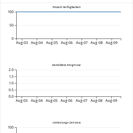
Prozent Verfügbarkeit
100
50
0
Aug-03
Aug-04
Aug-05
Aug-06
Aug-07
Aug-08
Aug-09
Gemeldete Ereignisse
2.0
1.5
1.0
0.5
0.0
Aug-03
Aug-04
Aug-05
Aug-06
Aug-07
Aug-08
Aug-09
Umleitungs Zeit (ms)
100