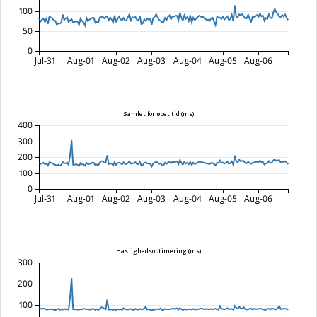
100
50
0
Jul-31
Aug-01
Aug-02
Aug-03
Aug-04
Aug-05
Aug-06
Samlet forløbet tid (ms)
400
300
200
100
0
Jul-31
Aug-01
Aug-02
Aug-03
Aug-04
Aug-05
Aug-06
Hastighedsoptimering (ms)
300
200
100