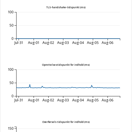
TLS-handshake-tidspunkt (ms)
100
50
0
Jul-31
Aug-01
Aug-02
Aug-03
Aug-04
Aug-05
Aug-06
Oprettelsestidspunkt for indhold (ms)
100
50
0
Jul-31
Aug-01
Aug-02
Aug-03
Aug-04
Aug-05
Aug-06
Overførsels tidspunkt for indhold (ms)
150