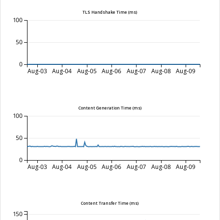
TLS Handshake Time (ms)
100
50
0
Aug-03
Aug-04
Aug-05
Aug-06
Aug-07
Aug-08
Aug-09
Content Generation Time (ms)
100
50
0
Aug-03
Aug-04
Aug-05
Aug-06
Aug-07
Aug-08
Aug-09
Content Transfer Time (ms)
150