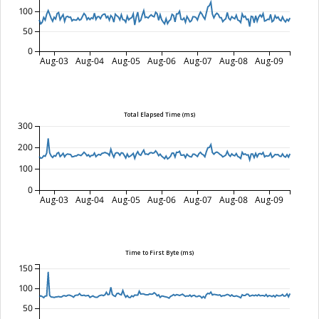
100
50
0
Aug-03
Aug-04
Aug-05
Aug-06
Aug-07
Aug-08
Aug-09
Total Elapsed Time (ms)
300
200
100
0
Aug-03
Aug-04
Aug-05
Aug-06
Aug-07
Aug-08
Aug-09
Time to First Byte (ms)
150
100
50