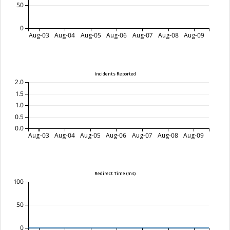
50
0
Aug-03
Aug-04
Aug-05
Aug-06
Aug-07
Aug-08
Aug-09
Incidents Reported
2.0
1.5
1.0
0.5
0.0
Aug-03
Aug-04
Aug-05
Aug-06
Aug-07
Aug-08
Aug-09
Redirect Time (ms)
100
50
0