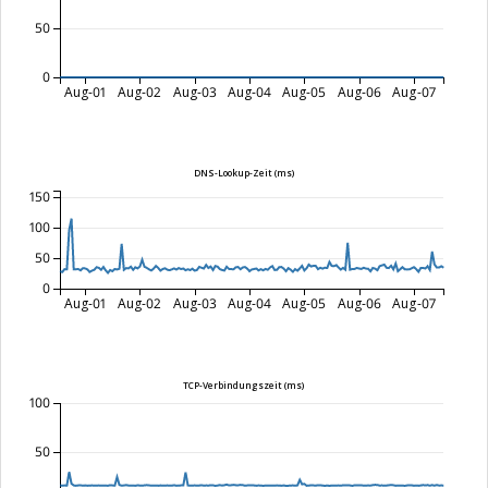
50
0
Aug-01
Aug-02
Aug-03
Aug-04
Aug-05
Aug-06
Aug-07
DNS-Lookup-Zeit (ms)
150
100
50
0
Aug-01
Aug-02
Aug-03
Aug-04
Aug-05
Aug-06
Aug-07
TCP-Verbindungszeit (ms)
100
50