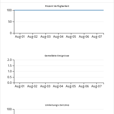
Prozent Verfügbarkeit
100
50
0
Aug-01
Aug-02
Aug-03
Aug-04
Aug-05
Aug-06
Aug-07
Gemeldete Ereignisse
2.0
1.5
1.0
0.5
0.0
Aug-01
Aug-02
Aug-03
Aug-04
Aug-05
Aug-06
Aug-07
Umleitungs Zeit (ms)
100