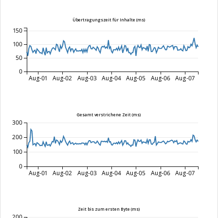
Übertragungszeit für Inhalte (ms)
150
100
50
0
Aug-01
Aug-02
Aug-03
Aug-04
Aug-05
Aug-06
Aug-07
Gesamt verstrichene Zeit (ms)
300
200
100
0
Aug-01
Aug-02
Aug-03
Aug-04
Aug-05
Aug-06
Aug-07
Zeit bis zum ersten Byte (ms)
200