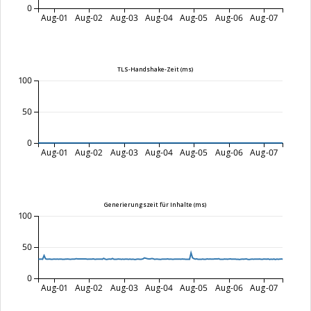
0
Aug-01
Aug-02
Aug-03
Aug-04
Aug-05
Aug-06
Aug-07
TLS-Handshake-Zeit (ms)
100
50
0
Aug-01
Aug-02
Aug-03
Aug-04
Aug-05
Aug-06
Aug-07
Generierungszeit für Inhalte (ms)
100
50
0
Aug-01
Aug-02
Aug-03
Aug-04
Aug-05
Aug-06
Aug-07