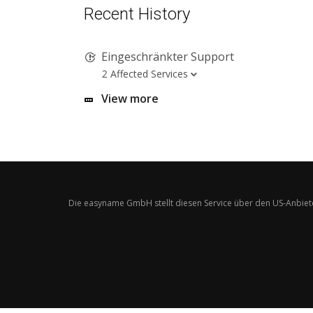
Recent History
Eingeschränkter Support
2 Affected Services
View more
Die easyname GmbH stellt diesen Service über den US-Anbiet